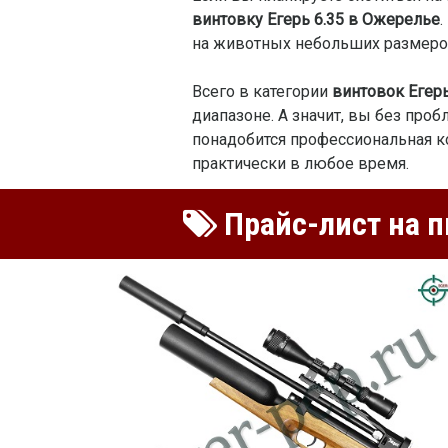
винтовку Егерь 6.35 в Ожерелье
на животных небольших размеро
Всего в категории
винтовок Егерь
диапазоне. А значит, вы без про
понадобится профессиональная к
практически в любое время.
Прайс-лист на п