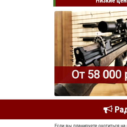
Низкие цен
От 58 000 
Рад
Если вы планируете охотиться на