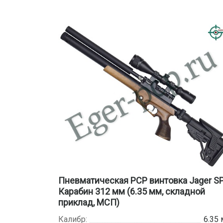
Пневматическая PCP винтовка Jager S
Карабин 312 мм (6.35 мм, складной
приклад, МСП)
Калибр:
6.35