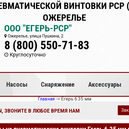
ВМАТИЧЕСКОЙ ВИНТОВКИ PCP (Р
ОЖЕРЕЛЬЕ
ООО "ЕГЕРЬ-РСР"
Ожерелье, улица Пушкина, 2
8 (800) 550-71-83
Круглосуточно
Насосы
Снаряжение
Аксессуары
Главная
->
Егерь 6.35 мм
, ЗВОНИТЕ В ЛЮБОЕ ВРЕМЯ НАМ
Зак