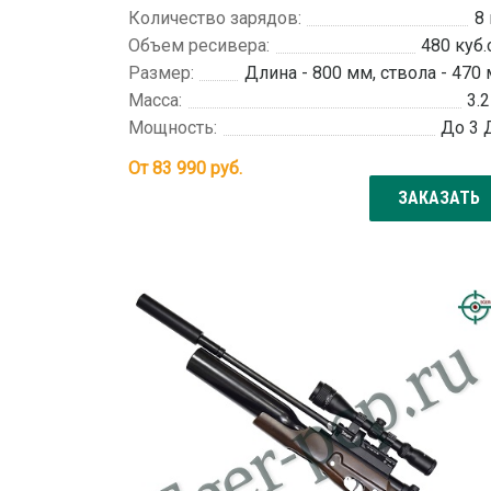
Количество зарядов:
8
Объем ресивера:
480 куб.
Размер:
Длина - 800 мм, ствола - 470
Масса:
3.2
Мощность:
До 3
От
83 990
руб.
ЗАКАЗАТЬ