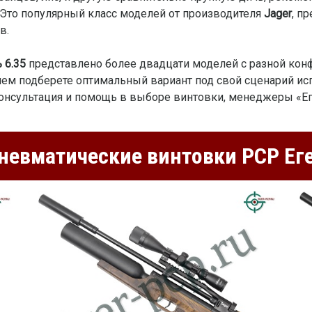
. Это популярный класс моделей от производителя
Jager
, п
в.
 6.35
представлено более двадцати моделей с разной кон
блем подберете оптимальный вариант под свой сценарий ис
онсультация и помощь в выборе винтовки, менеджеры «Е
невматические винтовки РСР Еге