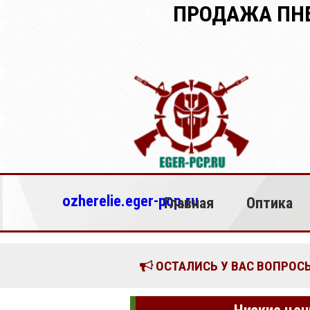
ПРОДАЖА ПНЕ
ozherelie.eger-pcp.ru
Главная
Оптика
ОСТАЛИСЬ У ВАС ВОПРОСЫ