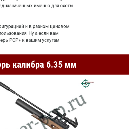
редназначенных именно для охоты
фигурацией и в разном ценовом
пользования. Ну а если вам
герь PCP» к вашим услугам
рь калибра 6.35 мм