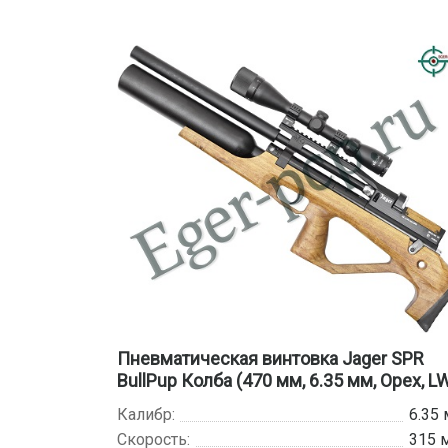
Пневматическая винтовка Jager SPR
BullPup Колба (470 мм, 6.35 мм, Орех, L
Калибр:
6.35
Скорость:
315 