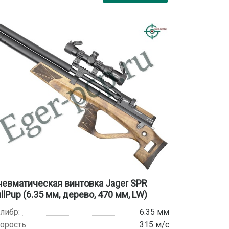
евматическая винтовка Jager SPR
llPup (6.35 мм, дерево, 470 мм, LW)
либр:
6.35 мм
орость:
315 м/с