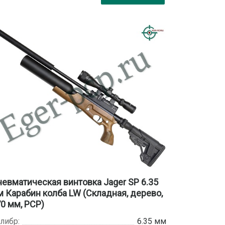
евматическая винтовка Jager SP 6.35
 Карабин колба LW (Складная, дерево,
0 мм, PCP)
либр:
6.35 мм