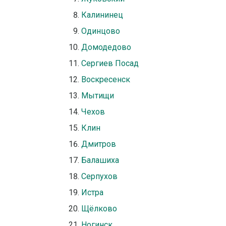
Калининец
Одинцово
Домодедово
Сергиев Посад
Воскресенск
Мытищи
Чехов
Клин
Дмитров
Балашиха
Серпухов
Истра
Щёлково
Ногинск