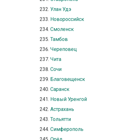
Улан Удэ
Новороссийск
Смоленск
Тамбов
Череповец
Чита
Сочи
Благовещенск
Саранск
Новый Уренгой
Астрахань
Тольятти
Симферополь
Орёл