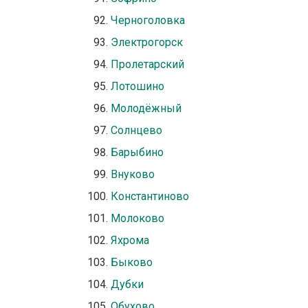
Черноголовка
Электрогорск
Пролетарский
Лотошино
Молодёжный
Солнцево
Барыбино
Внуково
Константиново
Молоково
Яхрома
Быково
Дубки
Обухово