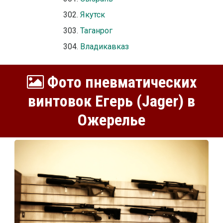
Якутск
Таганрог
Владикавказ
Фото пневматических
винтовок Егерь (Jager) в
Ожерелье