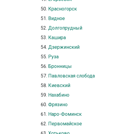
Красногорск
Видное
Долгопрудный
Кашира
Дзержинский
Руза
Бронницы
Павловская слобода
Киевский
Нахабино
Фрязино
Наро-Фоминск
Первомайское
Хотьково