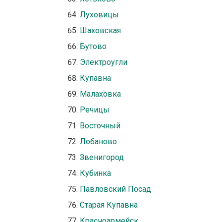
Луховицы
Шаховская
Бутово
Электроугли
Купавна
Малаховка
Речицы
Восточный
Лобаново
Звенигород
Кубинка
Павловский Посад
Старая Купавна
Красноармейск