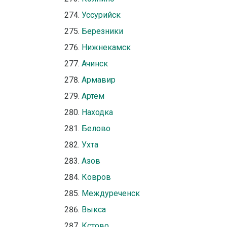
Уссурийск
Березники
Нижнекамск
Ачинск
Армавир
Артем
Находка
Белово
Ухта
Азов
Ковров
Междуреченск
Выкса
Кстово