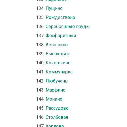
Пущино
Рождествено
Серебрянные пруды
Фосфоритный
Авсюнино
Высоковск
Кокошкино
Коммунарка
Любучаны
Марфино
Монино
Рассудово
Столбовая
Хорлово