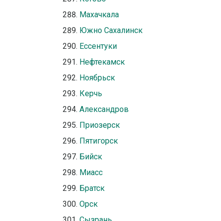
Махачкала
Южно Сахалинск
Ессентуки
Нефтекамск
Ноябрьск
Керчь
Александров
Приозерск
Пятигорск
Бийск
Миасс
Братск
Орск
Сызрань