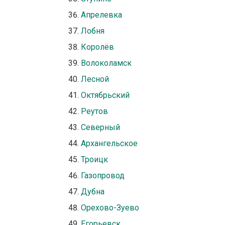
Апрелевка
Лобня
Королёв
Волоколамск
Лесной
Октябрьский
Реутов
Северный
Архангельское
Троицк
Газопровод
Дубна
Орехово-Зуево
Егорьевск