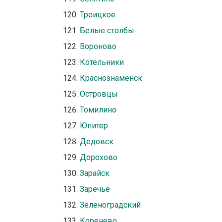
Троицкое
Белые столбы
Вороново
Котельники
Краснознаменск
Островцы
Томилино
Юпитер
Дедовск
Дорохово
Зарайск
Заречье
Зеленоградский
Коренево