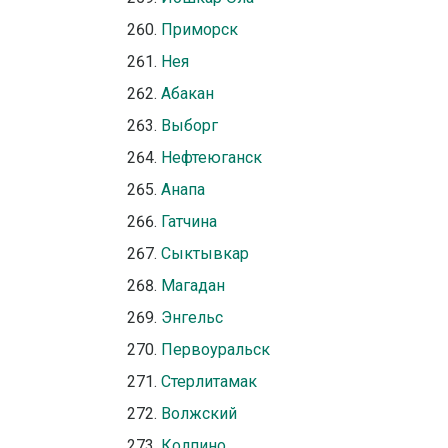
Приморск
Нея
Абакан
Выборг
Нефтеюганск
Анапа
Гатчина
Сыктывкар
Магадан
Энгельс
Первоуральск
Стерлитамак
Волжский
Колпино