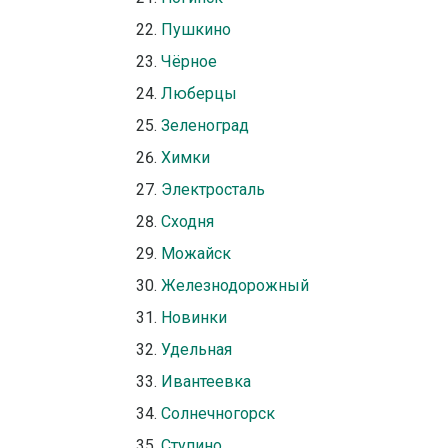
Пушкино
Чёрное
Люберцы
Зеленоград
Химки
Электросталь
Сходня
Можайск
Железнодорожный
Новинки
Удельная
Ивантеевка
Солнечногорск
Ступино