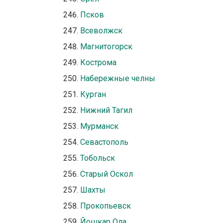
Псков
Всеволжск
Магнитогорск
Кострома
Набережные челны
Курган
Нижний Тагил
Мурманск
Севастополь
Тобольск
Старый Оскол
Шахты
Прокопьевск
Йошкар Ола