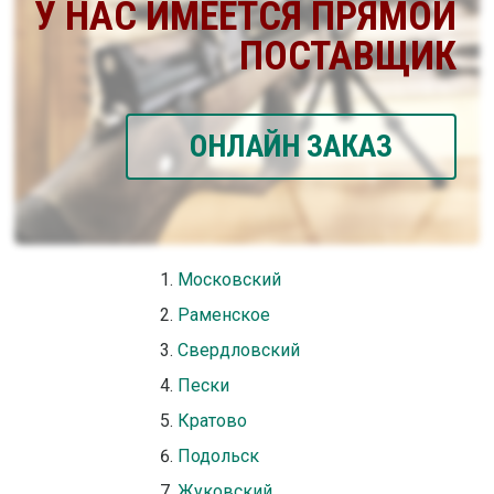
У НАС ИМЕЕТСЯ ПРЯМОЙ
ПОСТАВЩИК
ОНЛАЙН ЗАКАЗ
Московский
Раменское
Свердловский
Пески
Кратово
Подольск
Жуковский